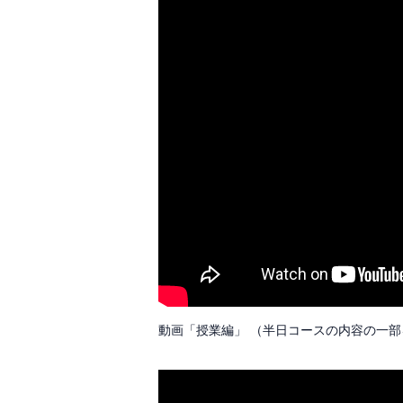
動画「授業編」 （半日コースの内容の一部