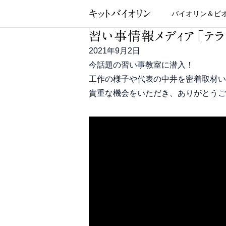
キットバイオリン
バイオリン＆ビ
習い事情報メディア「テラコ
2021年9月2日
今話題の習い事教室に潜入！
工作の様子や代表の中井を密着取材いた
貴重な機会をいただき、ありがとうご