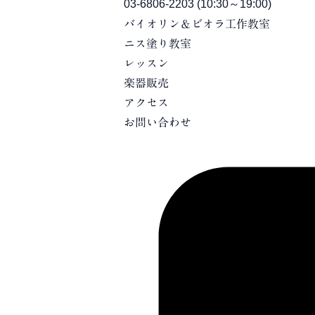
03-6806-2203
(10:30～19:00)
バイオリン＆ビオラ工作教室
ニス塗り教室
レッスン
楽器販売
アクセス
お問い合わせ