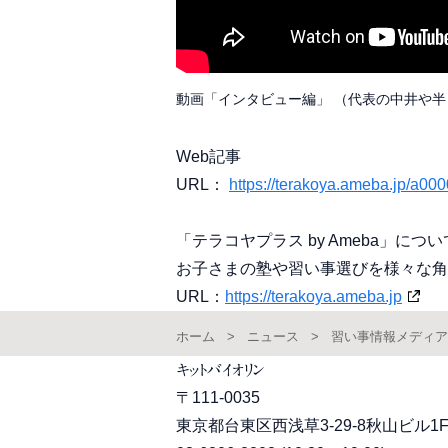
動画「インタビュー編」 （代表の中井や
Web記事
URL：
https://terakoya.ameba.jp/a00
「テラコヤプラス by Ameba」につい
お子さまの塾や習い事選びを様々な角
URL：
https://terakoya.ameba.jp
ホーム
ニュース
習い事情報メディア「
キットバイオリン
〒111-0035
東京都台東区西浅草3-29-8秋山ビル1