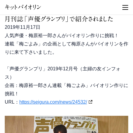
キットバイオリン
月刊誌「声優グランプリ」で紹介されました
2019年11月17日
人気声優・梅原裕一郎さんがバイオリン作りに挑戦！
連載「梅ごよみ」の企画として梅原さんがバイオリンを作
りに来て下さいました。
「声優グランプリ」2019年12月号（主婦の友インフォ
ス）
企画：梅原裕一郎さん連載「梅ごよみ」バイオリン作りに
挑戦！
URL：
https://seigura.com/news/24532/