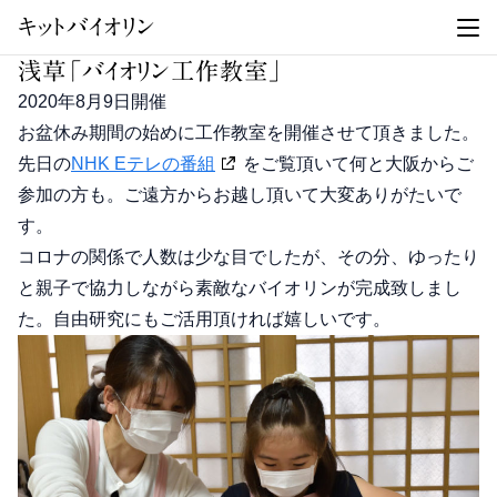
キットバイオリン
浅草「バイオリン工作教室」
2020年8月9日開催
お盆休み期間の始めに工作教室を開催させて頂きました。
先日の
NHK Eテレの番組
をご覧頂いて何と大阪からご
参加の方も。ご遠方からお越し頂いて大変ありがたいで
す。
コロナの関係で人数は少な目でしたが、その分、ゆったり
と親子で協力しながら素敵なバイオリンが完成致しまし
た。自由研究にもご活用頂ければ嬉しいです。